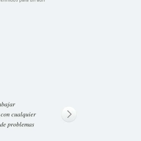
abajar
 con cualquier
n de problemas