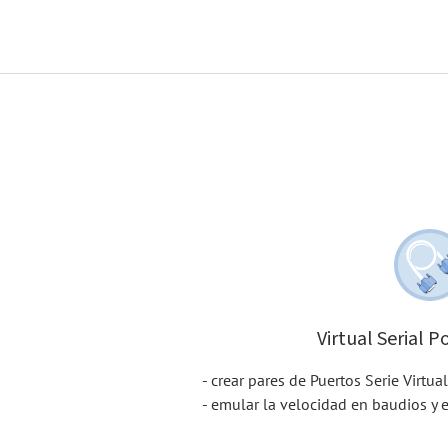
Virtual Serial P
- crear pares de Puertos Serie Virtua
- emular la velocidad en baudios y el