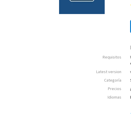
Requisitos
Latest version
Categoría
Precios
Idiomas