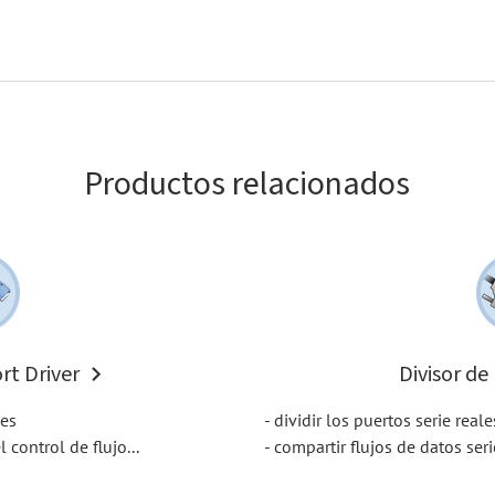
Productos relacionados
ort Driver
Divisor de
les
- dividir los puertos serie reale
 control de flujo...
- compartir flujos de datos ser