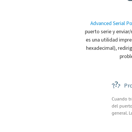
Advanced Serial Po
puerto serie y enviar
es una utilidad impre
hexadecimal), redirig
probl
Pr
Cuando tra
del puerto
general. L