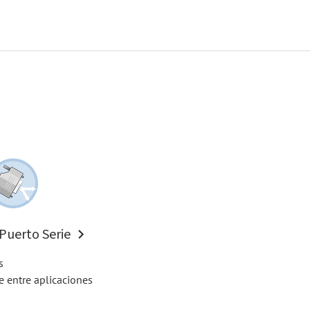
 Puerto Serie
s
ie entre aplicaciones