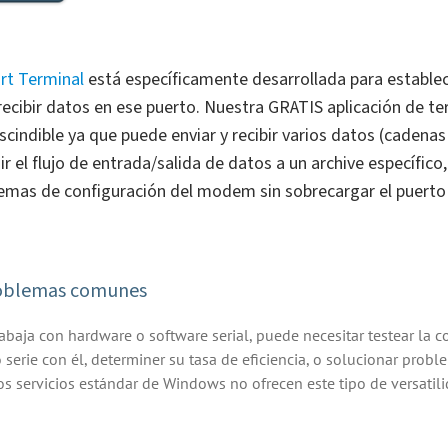
rt Terminal
está específicamente desarrollada para estable
/recibir datos en ese puerto. Nuestra GRATIS aplicación de te
scindible ya que puede enviar y recibir varios datos (cadenas A
ir el flujo de entrada/salida de datos a un archive específico, 
emas de configuración del modem sin sobrecargar el puerto 
oblemas comunes
baja con hardware o software serial, puede necesitar testear la 
 serie con él, determiner su tasa de eficiencia, o solucionar prob
os servicios estándar de Windows no ofrecen este tipo de versatili