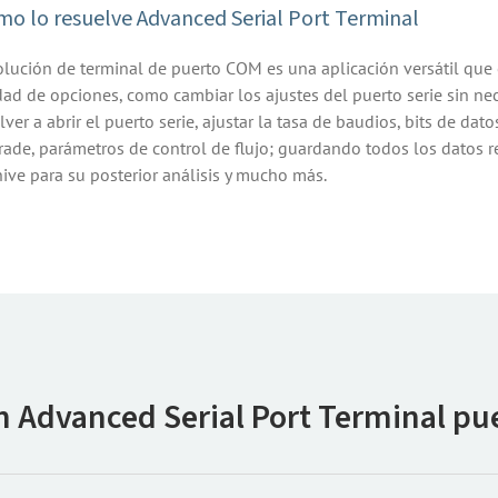
o lo resuelve Advanced Serial Port Terminal
olución de terminal de puerto COM es una aplicación versátil que 
dad de opciones, como cambiar los ajustes del puerto serie sin ne
olver a abrir el puerto serie, ajustar la tasa de baudios, bits de dato
rade, parámetros de control de flujo; guardando todos los datos r
ive para su posterior análisis y mucho más.
n Advanced Serial Port Terminal pu