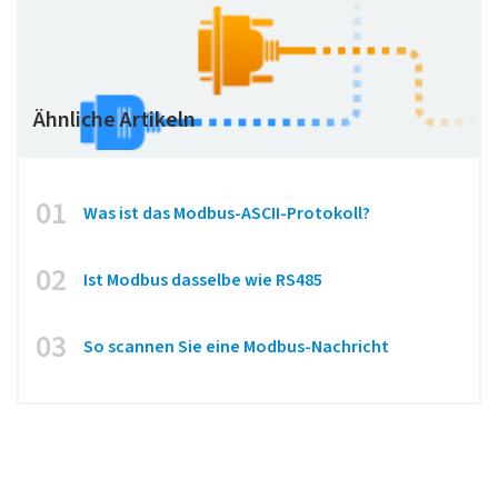
Ähnliche Artikeln
01
Was ist das Modbus-ASCII-Protokoll?
02
Ist Modbus dasselbe wie RS485
03
So scannen Sie eine Modbus-Nachricht