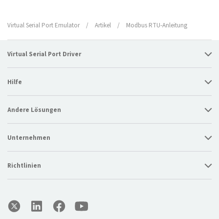
Virtual Serial Port Emulator
/
Artikel
/
Modbus RTU-Anleitung
Virtual Serial Port Driver
Hilfe
Andere Lösungen
Unternehmen
Richtlinien