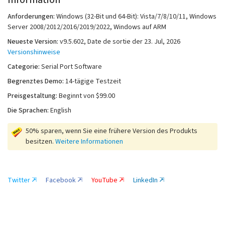
Information
Anforderungen:
Windows (32-Bit und 64-Bit): Vista/7/8/10/11, Windows
Server 2008/2012/2016/2019/2022, Windows auf ARM
Neueste Version:
v
9.5.602
, Date de sortie
der 23. Jul, 2026
Versionshinweise
Categorie:
Serial Port Software
Begrenztes Demo:
14-tägige Testzeit
Preisgestaltung:
Beginnt von $99.00
Die Sprachen:
English
50% sparen, wenn Sie eine frühere Version des Produkts
besitzen.
Weitere Informationen
Twitter
Facebook
YouTube
LinkedIn