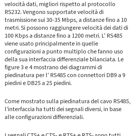
velocità dati, migliori rispetto al protocollo
RS232. Vengono supportate velocità di
trasmissione sui 30-35 Mbps, a distanze fino a 10
metri. Si possono raggiungere velocità dei dati di
100 Kbps a distanze fino a 1200 metri. L' RS485
viene usato principalmente in quelle
configurazioni a punto multiplo che fanno uso
della sua interfaccia differenziale bilanciata. Le
figure 3 e 4 mostrano dei diagrammi di
piedinatura per l' RS485 con connettori DB9 a 9
piedini e DB25 a 25 piedini.
Come mostrato sulla piedinatura del cavo RS485,
l'interfaccia ha tutti dei segnali diversi, in base
alle configurazioni differenziali.
I segnali CTS+ e CTS- e RTS+ e RTS- sono tutti