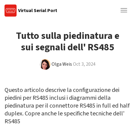
Virtual Serial Port
Togg
navig
Tutto sulla piedinatura e
sui segnali dell' RS485
Olga Weis
Oct 3, 2024
Questo articolo descrive la configurazione dei
piedini per RS485 inclusi i diagrammi della
piedinatura per il connettore RS485 in full ed half
duplex. Copre anche le specifiche tecniche dell'
RS485