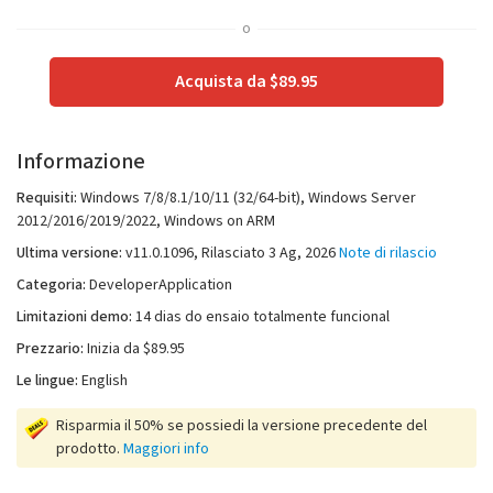
o
Acquista da $89.95
Informazione
Requisiti:
Windows 7/8/8.1/10/11 (32/64-bit), Windows Server
2012/2016/2019/2022, Windows on ARM
Ultima versione:
v
11.0.1096
, Rilasciato
3 Ag, 2026
Note di rilascio
Categoria:
DeveloperApplication
Limitazioni demo:
14 dias do ensaio totalmente funcional
Prezzario:
Inizia da $89.95
Le lingue:
English
Risparmia il 50% se possiedi la versione precedente del
prodotto.
Maggiori info