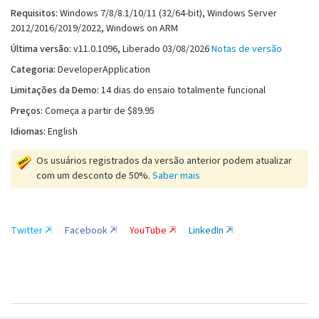
Requisitos:
Windows 7/8/8.1/10/11 (32/64-bit), Windows Server
2012/2016/2019/2022, Windows on ARM
Última versão:
v
11.0.1096
, Liberado
03/08/2026
Notas de versão
Categoria:
DeveloperApplication
Limitações da Demo:
14 dias do ensaio totalmente funcional
Preços:
Começa a partir de $89.95
Idiomas:
English
Os usuários registrados da versão anterior podem atualizar
com um desconto de 50%.
Saber mais
Twitter
Facebook
YouTube
LinkedIn