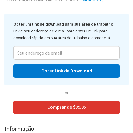
5
classificação baseado em
367
+ usuários (
Saber mais
)
Obter um link de download para sua área de trabalho
Envie seu endereço de e-mail para obter um link para
download rápido em sua área de trabalho e comece já!
Obter Link de Download
or
Comprar de $89.95
Informação