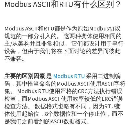
Modbus ASCII和RTU有什么区别？
Modbus ASCII和RTU都是作为原始Modbus协议
规范的一部分引入的。 这两种变体使用相同的
主/从架构并且非常相似。 它们都设计用于串行
设备，但由于我们将在下面讨论的差异而彼此
不兼容。
主要的区别因素
是
Modbus RTU
采用二进制编
码，其中恰当命名的Modbus ASCII使用ASCII字符
集。 Modbus RTU使用严格的CRC方法执行错误
检查，而Modbus ASCII使用效率较低的LRC错误
检查方法。 数据格式也略有不同，因为RTU变
体使用起始位，8个数据位和一个停止位，而不
是我们之前看到的ASCII数据格式。