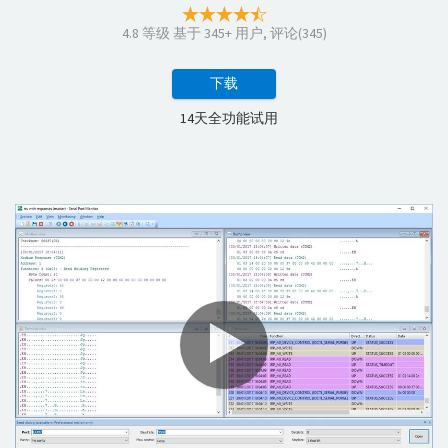
4.8
等级 基于
345
+ 用户, 评论(345)
下载
14天全功能试用