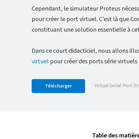
Cependant, le simulateur Proteus nécessi
pour créer le port virtuel. C'est là que 
constituant une solution essentielle à cet
Dans ce court didacticiel, nous allons ill
virtuel
pour créer des ports série virtuels
Virtual Serial Port Dr
Télécharger
Table des matièr