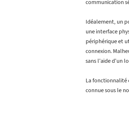
communication sé
Idéalement, un por
une interface phy
périphérique et ut
connexion. Malheu
sans l'aide d'un l
La fonctionnalité
connue sous le n