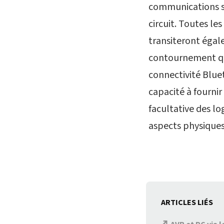
communications sé
circuit. Toutes l
transiteront égale
contournement qui 
connectivité Blue
capacité à fournir
facultative des lo
aspects physiques 
ARTICLES LIÉS