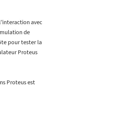
l'interaction avec
imulation de
 pour tester la
ulateur Proteus
ns Proteus est