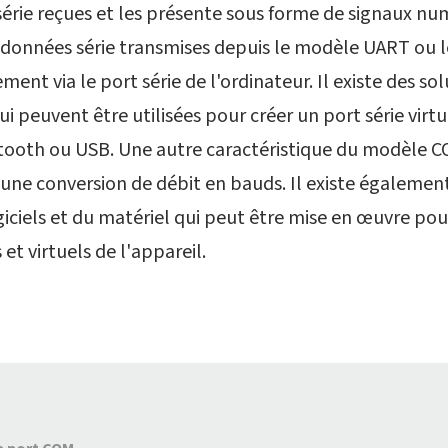
rie reçues et les présente sous forme de signaux nu
es données série transmises depuis le modèle UART ou 
ment via le port série de l'ordinateur. Il existe des so
peuvent être utilisées pour créer un port série virtue
tooth ou USB. Une autre caractéristique du modèle 
 une conversion de débit en bauds. Il existe également
giciels et du matériel qui peut être mise en œuvre pour
et virtuels de l'appareil.