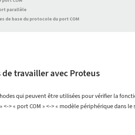
le port COM
ort parallèle
es de base du protocole du port COM
 de travailler avec Proteus
hodes qui peuvent être utilisées pour vérifier la fonct
<-> « port COM » <-> « modèle périphérique dans le