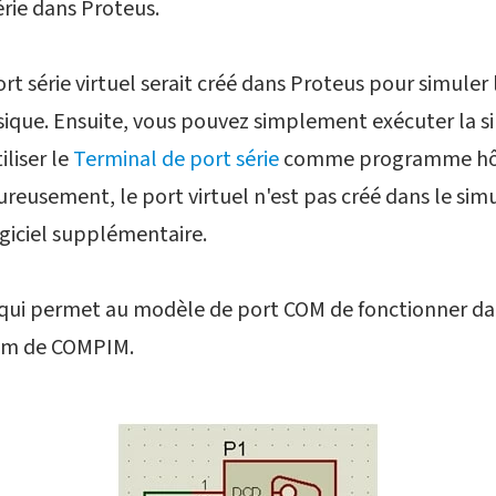
rie dans Proteus.
t série virtuel serait créé dans Proteus pour simuler 
sique. Ensuite, vous pouvez simplement exécuter la s
iliser le
Terminal de port série
comme programme hôte
reusement, le port virtuel n'est pas créé dans le sim
ogiciel supplémentaire.
 qui permet au modèle de port COM de fonctionner da
om de COMPIM.