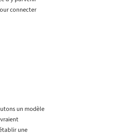
pour connecter
ajoutons un modèle
evraient
établir une