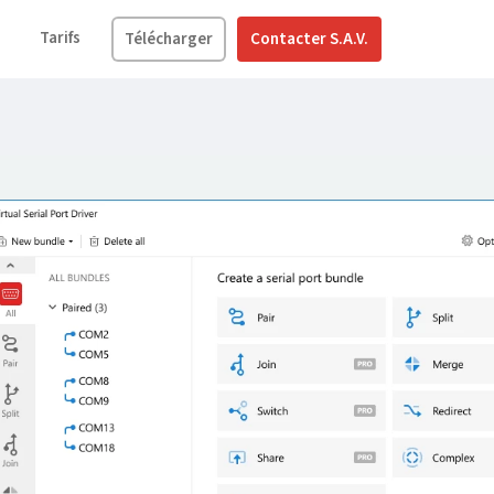
Tarifs
Télécharger
Contacter S.A.V.