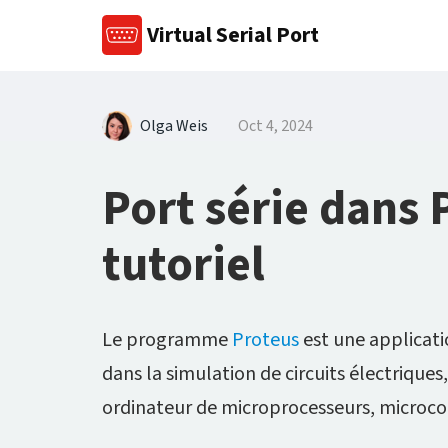
Virtual Serial Port
Olga Weis
Oct 4, 2024
Port série dans 
tutoriel
Le programme
Proteus
est une applicati
dans la simulation de circuits électrique
ordinateur de microprocesseurs, microco