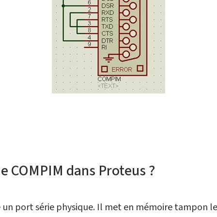
ue COMPIM dans Proteus ?
un port série physique. Il met en mémoire tampon l