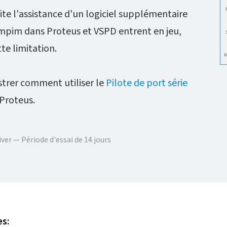
te l'assistance d'un logiciel supplémentaire
Compim dans Proteus et VSPD entrent en jeu,
te limitation.
ustrer comment utiliser le
Pilote de port série
 Proteus.
iver — Période d'essai de 14 jours
es: