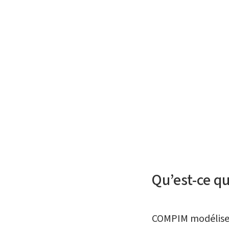
Qu’est-ce q
COMPIM modélise 