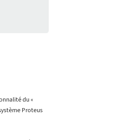
ionnalité du «
 système Proteus