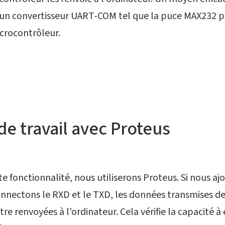
er un convertisseur UART-COM tel que la puce MAX232 
icrocontrôleur.
e travail avec Proteus
ette fonctionnalité, nous utiliserons Proteus. Si nous 
connectons le RXD et le TXD, les données transmises d
 renvoyées à l'ordinateur. Cela vérifie la capacité à 