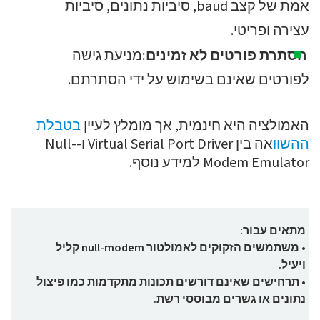
אמת של קצב baud, סיביות נתונים, סיביות
עצירה ופריטי.
הסתרת פורטים לא זמינים:
מניעת גישה
לפורטים שאינם בשימוש על ידי הסתרתם.
האמולציה היא חינמית, אך מומלץ לעיין
בטבלת
ההשוו
אה בין Virtual Serial Port Driver ו-Null-
Modem Emulator למידע נוסף.
מתאים עבור:
• משתמשים הזקוקים לאמולטור null-modem קליל
ויעיל.
• תרחישים שאינם דורשים תכונות מתקדמות כמו פיצול
נתונים או גשרים מבוססי רשת.