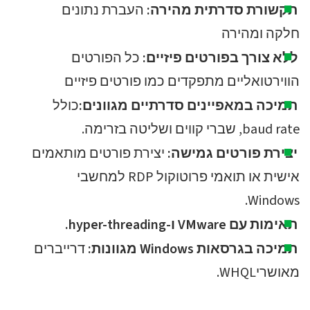
תקשורת סדרתית מהירה:
העברת נתונים
חלקה ומהירה
ללא צורך בפורטים פיזיים:
כל הפורטים
הווירטואליים מתפקדים כמו פורטים פיזיים
תמיכה במאפיינים סדרתיים מגוונים:
כולל
baud rate, שברי קווים ושליטה בזרימה.
יצירת פורטים גמישה:
יצירת פורטים מותאמים
אישית או תואמי פרוטוקול RDP למחשבי
Windows.
תאימות עם VMware ו-hyper-threading.
תמיכה בגרסאות Windows מגוונות:
דרייברים
מאושריWHQL.