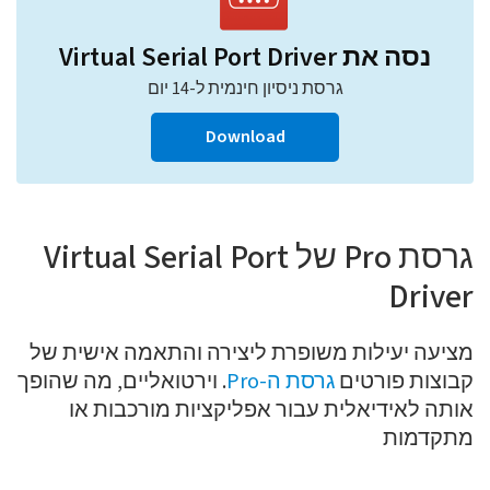
נסה את Virtual Serial Port Driver
גרסת ניסיון חינמית ל-14 יום
Download
גרסת Pro של Virtual Serial Port
Driver
מציעה יעילות משופרת ליצירה והתאמה אישית של
קבוצות פורטים
גרסת ה-Pro
. וירטואליים, מה שהופך
אותה לאידיאלית עבור אפליקציות מורכבות או
מתקדמות