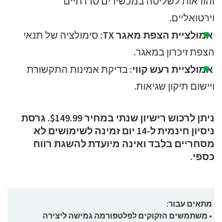
והוראות לשליטה במכשירים סדרתיים
וירטואליים.
אמולציית הצפת מאגר TX:
סימולציה של תנאי
הצפת זיכרון במאגר.
אמולציית רעש קווי:
בדיקת אמינות התקשורת
ויישום תיקון שגיאות.
ניתן לרכוש רישיון שנתי במחיר $149.99. גרסת
ניסיון חינמית ל-14 יום זמינה לשימושים לא
מסחריים בלבד ואינה מיועדת להשגת רווח
כספי.
מתאים עבור:
• משתמשים הזקוקים לפלטפורמה גמישה ליצירה